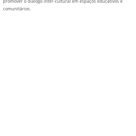
promover o diálogo inter-cultural em espaços educativos e
comunitários.