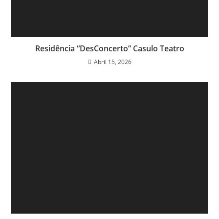
Residência “DesConcerto” Casulo Teatro
Abril 15, 2026